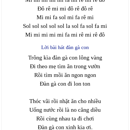
Đô rê mi mi đô rê đô rê
Mi mi fa sol mi fa rê mi
Sol sol sol sol sol la sol fa sol fa mi
Mi mi mi mi mi fa mi rê mi rê đô
Lời bài hát đàn gà con
Trông kìa đàn gà con lông vàng
Đi theo mẹ tìm ăn trong vườn
Rồi tìm mồi ăn ngon ngon
Đàn gà con đi lon ton
Thóc vãi rồi nhặt ăn cho nhiều
Uống nước rồi là no căng diều
Rồi cùng nhau ta đi chơi
Đàn gà con xinh kia ơi.