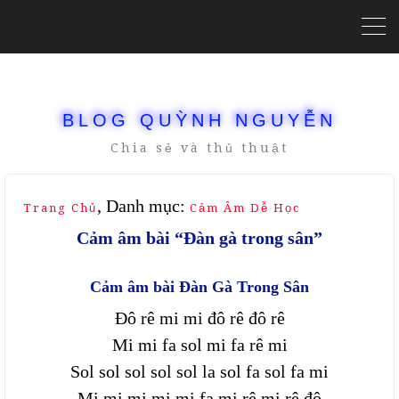
BLOG QUỲNH NGUYỄN
Chia sẻ và thủ thuật
, Danh mục:
Trang Chủ
Cảm Âm Dễ Học
Cảm âm bài “Đàn gà trong sân”
Cảm âm bài Đàn Gà Trong Sân
Đô rê mi mi đô rê đô rê
Mi mi fa sol mi fa rê mi
Sol sol sol sol sol la sol fa sol fa mi
Mi mi mi mi mi fa mi rê mi rê đô