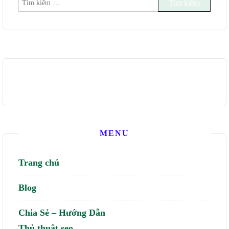
Tìm
kiếm
cho:
MENU
Trang chủ
Blog
Chia Sẻ – Hướng Dẫn
Thủ thuật seo