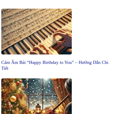
Cảm Âm Bài “Happy Birthday to You” – Hướng Dẫn Chi
Tiết