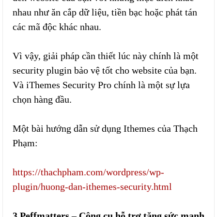
nhau như ăn cắp dữ liệu, tiền bạc hoặc phát tán
các mã độc khác nhau.
Vì vậy, giải pháp cần thiết lúc này chính là một
security plugin bảo vệ tốt cho website của bạn.
Và iThemes Security Pro chính là một sự lựa
chọn hàng đầu.
Một bài hướng dẫn sử dụng Ithemes của Thạch
Phạm:
https://thachpham.com/wordpress/wp-
plugin/huong-dan-ithemes-security.html
3.Peffmatters – Công cụ hỗ trợ tăng sức mạnh