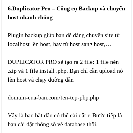
6.Duplicator Pro – Công cụ Backup và chuyển
host nhanh chóng
Plugin backup giúp bạn dễ dàng chuyển site từ
localhost lên host, hay từ host sang host,…
DUPLICATOR PRO sẽ tạo ra 2 file: 1 file nén
.zip và 1 file install .php. Bạn chỉ cần upload nó
lên host và chạy đường dẫn
domain-cua-ban.com/ten-tep-php.php
Vậy là bạn bắt đầu có thể cài đặt r. Bước tiếp là
bạn cài đặt thông số về database thôi.