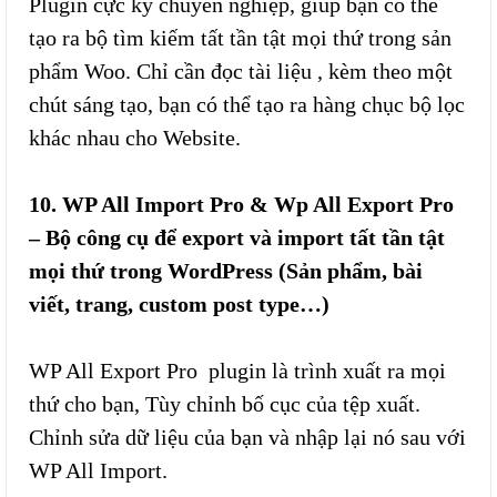
Plugin cực kỳ chuyên nghiệp, giúp bạn có thể
tạo ra bộ tìm kiếm tất tần tật mọi thứ trong sản
phẩm Woo. Chỉ cần đọc tài liệu , kèm theo một
chút sáng tạo, bạn có thể tạo ra hàng chục bộ lọc
khác nhau cho Website.
10. WP All Import Pro & Wp All Export Pro
– Bộ công cụ để export và import tất tần tật
mọi thứ trong WordPress (Sản phẩm, bài
viết, trang, custom post type…)
WP All Export Pro plugin là trình xuất ra mọi
thứ cho bạn, Tùy chỉnh bố cục của tệp xuất.
Chỉnh sửa dữ liệu của bạn và nhập lại nó sau với
WP All Import.