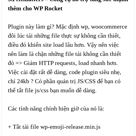
thêm cho WP Rocket
Plugin này làm gì? Mặc định wp, woocommerce
đôi lúc tải những file thực sự không cần thiết,
điều đó khiển site load lâu hơn. Vậy nên việc
nên làm là chặn những file tải không cần thiết
đỏ => Giảm HTTP requests, load nhanh hơn.
Việc cài đặt rất dễ dàng, code plugin siêu nhẹ,
chỉ 24kb ? Có phần quản trị JS/CSS để bạn có
thể tắt file js/css bạn muốn dễ dàng.
Các tính năng chính hiện giờ của nó là:
+ Tắt tải file wp-emoji-release.min.js