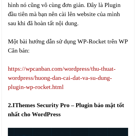
hình nó cũng vô cùng đơn giản. Đây là Plugin
đầu tiên mà bạn nên cài lên website của mình
sau khi đã hoàn tất nội dung.
Một bài hướng dẫn sử dụng WP-Rocket trên WP
Căn bản:
https://wpcanban.com/wordpress/thu-thuat-
wordpress/huong-dan-cai-dat-va-su-dung-
plugin-wp-rocket.html
2.IThemes Security Pro – Plugin bảo mật tốt
nhất cho WordPress