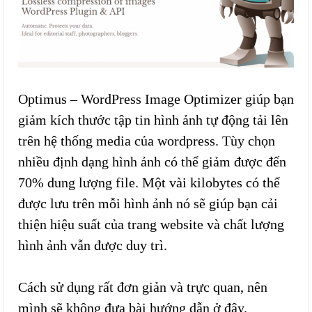
Optimus – WordPress Image Optimizer giúp bạn
giảm kích thước tập tin hình ảnh tự động tải lên
trên hệ thống media của wordpress. Tùy chọn
nhiều định dạng hình ảnh có thể giảm được đến
70% dung lượng file. Một vài kilobytes có thể
được lưu trên mỗi hình ảnh nó sẽ giúp bạn cải
thiện hiệu suất của trang website và chất lượng
hình ảnh vẫn được duy trì.
Cách sử dụng rất đơn giản và trực quan, nên
mình sẽ không đưa bài hướng dẫn ở đây.