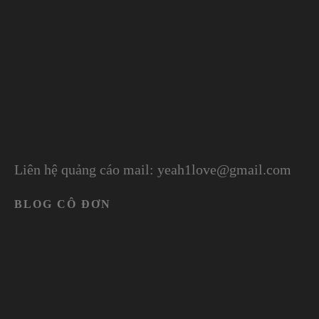
Liên hệ quảng cáo mail: yeah1love@gmail.com
BLOG CÔ ĐƠN