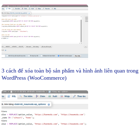
hướng
bài
viết
3 cách để xóa toàn bộ sản phẩm và hình ảnh liên quan trong
WordPress (WooCommerce)