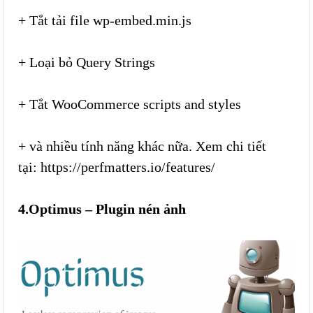
+ Tắt tải file wp-embed.min.js
+ Loại bỏ Query Strings
+ Tắt WooCommerce scripts and styles
+ và nhiều tính năng khác nữa. Xem chi tiết
tại: https://perfmatters.io/features/
4.Optimus – Plugin nén ảnh