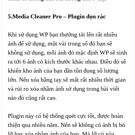
5.Media Cleaner Pro – Plugin dọn rác
Khi sử dụng WP bạn thưởng tải lên rất nhiều
ảnh để sử dụng, một vài trong số đó bạn sẽ
không sử dụng, mỗi ảnh đó mặc định WP sẽ sinh
ra tới 6 ảnh có kích thước khác nhau. Điều đó sẽ
khiến kho ảnh của bạn dần tồn đọng số lượng
lớn. Nếu xóa bằng tay sẽ mất rất nhiều thời gian
và rủi ro xóa nhầm ảnh sử dụng trong bài viết
nào đó cũng rất cao.
Plugin này có hệ thống quét cực tốt, được hoàn
thiện qua nhiều năm. Nên sẽ không có ảnh bị bỏ
lỡ hay xóa nhầm ảnh của bạn. Mà lỡ có xóa