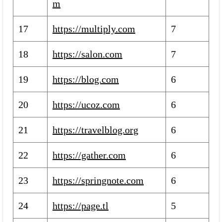
m
17
https://multiply.com
7
18
https://salon.com
7
19
https://blog.com
6
20
https://ucoz.com
6
21
https://travelblog.org
6
22
https://gather.com
6
23
https://springnote.com
6
24
https://page.tl
5