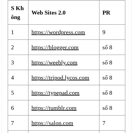
S Kh
Web Sites 2.0
PR
ông
1
https://wordpress.com
9
2
https://blogger.com
số 8
3
https://weebly.com
số 8
4
https://tripod.lycos.com
số 8
5
https://typepad.com
số 8
6
https://tumblr.com
số 8
7
https://salon.com
7