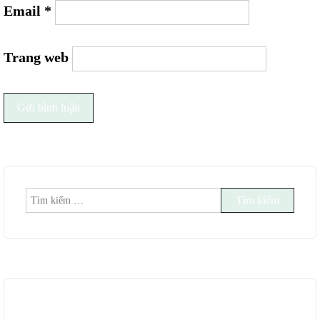
Email
*
Trang web
Tìm
kiếm
cho: