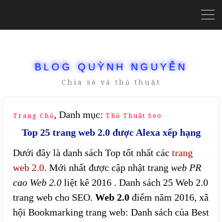
BLOG QUỲNH NGUYỄN
Chia sẻ và thủ thuật
, Danh mục:
Trang Chủ
Thủ Thuật Seo
Top 25 trang web 2.0 được Alexa xếp hạng
Dưới đây là danh sách Top tốt nhất các
trang
web 2.0
. Mới nhất được cập nhật trang
web PR
cao Web 2.0
liệt kê 2016 . Danh sách 25 Web 2.0
trang web cho SEO.
Web 2.0
điểm năm 2016, xã
hội Bookmarking trang web: Danh sách của Best