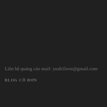
Liên hệ quảng cáo mail: yeah1love@gmail.com
BLOG CÔ ĐƠN