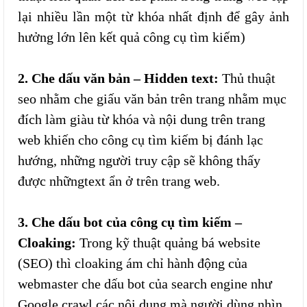
lại nhiều lần một từ khóa nhất định để gây ảnh
hưởng lớn lên kết quả công cụ tìm kiếm)
2. Che dấu văn bản – Hidden text:
Thủ thuật
seo nhằm che giấu văn bản trên trang nhằm mục
đích làm giàu từ khóa và nội dung trên trang
web khiến cho công cụ tìm kiếm bị đánh lạc
hướng, những người truy cập sẽ không thấy
được nhữngtext ẩn ở trên trang web.
3. Che dấu bot của công cụ tìm kiếm –
Cloaking:
Trong kỹ thuật quảng bá website
(SEO) thì cloaking ám chỉ hành động của
webmaster che dấu bot của search engine như
Google crawl các nội dung mà người dùng nhìn