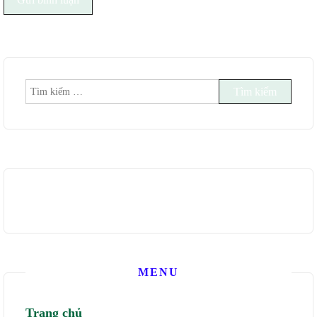
Tìm
kiếm
cho:
MENU
Trang chủ