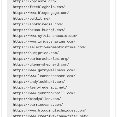
https://kopiaste.org/

https://freebloghelp.com/

https://www.blogengage.com/

https://pulkit.me/

https://anokhimedia.com/

https://bruno-buergi.com/

https://www.sylvianenuccio.com/

https://www.imjustsharing.com/

https://selectivemomentsintime.com/

https://suejprice.com/

https://barbaracharles.org/

https://glenn-shepherd.com/

https://www.getmywellness.com/

https://www.leannechesser.com/

https://andylockhart.com/

https://leslyfederici.net/

https://www.johnthornhill.com/

https://mandyallen.com/

https://barrieevans.com/

https://www.bloggingtechniques.com/

https://www.creative-copywriter.net/
