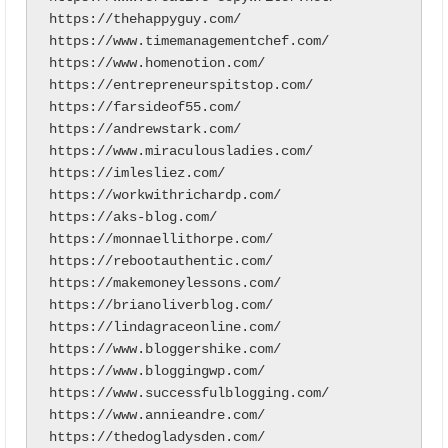
https://thehappyguy.com/

https://www.timemanagementchef.com/

https://www.homenotion.com/

https://entrepreneurspitstop.com/

https://farsideof55.com/

https://andrewstark.com/

https://www.miraculousladies.com/

https://imlesliez.com/

https://workwithrichardp.com/

https://aks-blog.com/

https://monnaellithorpe.com/

https://rebootauthentic.com/

https://makemoneylessons.com/

https://brianoliverblog.com/

https://lindagraceonline.com/

https://www.bloggershike.com/

https://www.bloggingwp.com/

https://www.successfulblogging.com/

https://www.annieandre.com/

https://thedogladysden.com/
