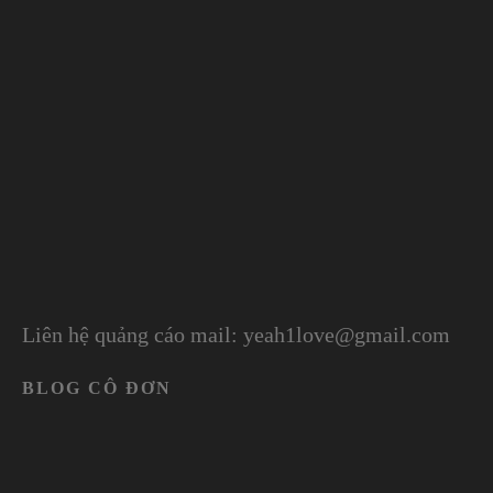
Liên hệ quảng cáo mail: yeah1love@gmail.com
BLOG CÔ ĐƠN