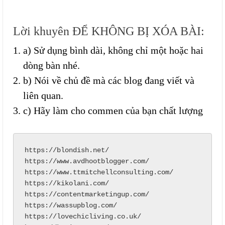
Lời khuyên ĐỂ KHÔNG BỊ XÓA BÀI:
a) Sử dụng bình dài, không chỉ một hoặc hai
dòng bàn nhé.
b) Nói về chủ đề mà các blog đang viết và
liên quan.
c) Hãy làm cho commen của bạn chất lượng
https://blondish.net/

https://www.avdhootblogger.com/

https://www.ttmitchellconsulting.com/

https://kikolani.com/

https://contentmarketingup.com/

https://wassupblog.com/

https://lovechicliving.co.uk/
