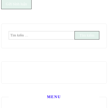
Tìm
kiếm
cho:
MENU