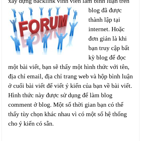
xây dựng backlink vĩn
h viễn làm bình luận trên
blog đã được
thành lập tại
internet. Hoặc
đơn giản là khi
bạn truy cập bất
kỳ blog để đọc
một bài viết, bạn sẽ thấy một hình thức với tên,
địa chỉ email, địa chỉ trang web và hộp bình luận
ở cuối bài viết để viết ý kiến của bạn về bài viết.
Hình thức này được sử dụng để làm blog
comment ở blog. Một số thời gian bạn có thể
thấy tùy chọn khác nhau vì có một số hệ thống
cho ý kiến có sẵn.