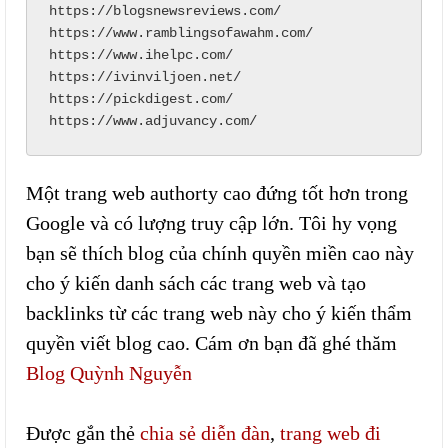
https://blogsnewsreviews.com/

https://www.ramblingsofawahm.com/

https://www.ihelpc.com/

https://ivinviljoen.net/

https://pickdigest.com/

https://www.adjuvancy.com/
Một trang web authorty cao đứng tốt hơn trong
Google và có lượng truy cập lớn.
Tôi hy vọng
bạn sẽ thích blog của chính quyền miền cao này
cho ý kiến danh sách các trang web và tạo
backlinks từ các trang web này cho ý kiến thẩm
quyền viết blog cao. Cám ơn bạn đã ghé thăm
Blog Quỳnh Nguyễn
Được gắn thẻ
chia sẻ diễn đàn
,
trang web đi