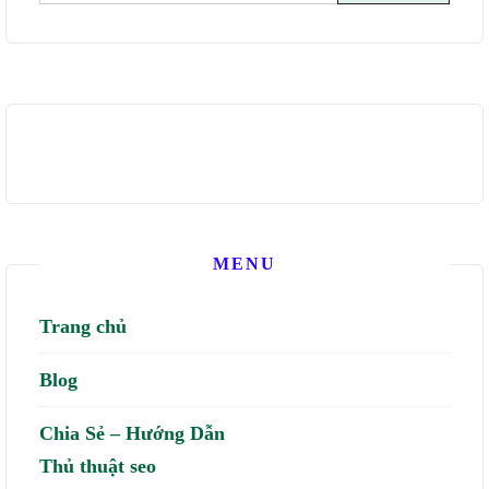
kiếm
cho:
MENU
Trang chủ
Blog
Chia Sẻ – Hướng Dẫn
Thủ thuật seo