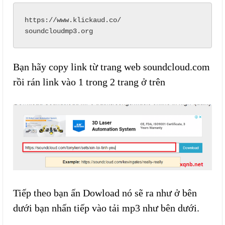
https://www.klickaud.co/

soundcloudmp3.org
Bạn hãy copy link từ trang web soundcloud.com
rồi rán link vào 1 trong 2 trang ở trên
Tiếp theo bạn ấn Dowload nó sẽ ra như ở bên
dưới bạn nhấn tiếp vào tải mp3 như bên dưới.