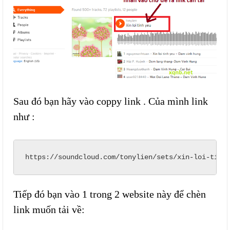
Sau đó bạn hãy vào coppy link . Của mình link
như :
https://soundcloud.com/tonylien/sets/xin-loi-tinh
Tiếp đó bạn vào 1 trong 2 website này để chèn
link muốn tải về: