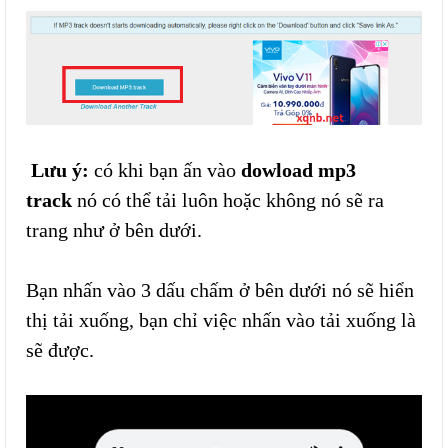
Lưu ý:
có khi bạn ấn vào
dowload mp3
track
nó có thể tải luôn hoặc không nó sẽ ra
trang như ở bên dưới.
Bạn nhấn vào 3 dấu chấm ở bên dưới nó sẽ hiển
thị tải xuống, bạn chỉ việc nhấn vào tải xuống là
sẽ được.