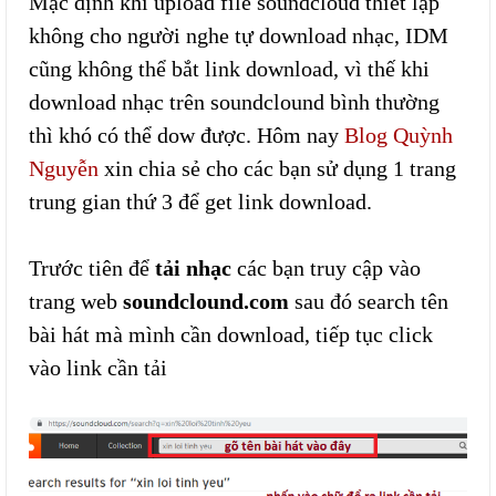
Mặc định khi upload file soundcloud thiết lập
không cho người nghe tự download nhạc, IDM
cũng không thể bắt link download, vì thế khi
download nhạc trên soundclound bình thường
thì khó có thể dow được. Hôm nay
Blog Quỳnh
Nguyễn
xin chia sẻ cho các bạn sử dụng 1 trang
trung gian thứ 3 để get link download.
Trước tiên để
tải nhạc
các bạn truy cập vào
trang web
soundclound.com
sau đó search tên
bài hát mà mình cần download, tiếp tục click
vào link cần tải