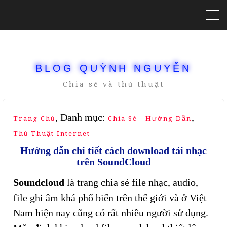
BLOG QUỲNH NGUYỄN
Chia sẻ và thủ thuật
, Danh mục:
,
Trang Chủ
Chia Sẻ - Hướng Dẫn
Thủ Thuật Internet
Hướng dẫn chi tiết cách download tải nhạc
trên SoundCloud
Soundcloud
là trang chia sẻ file nhạc, audio,
file ghi âm khá phổ biến trên thế giới và ở Việt
Nam hiện nay cũng có rất nhiều người sử dụng.