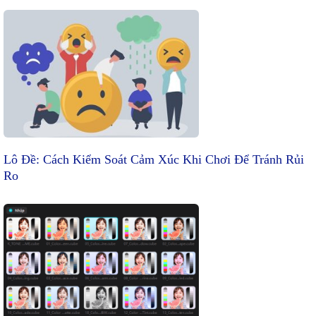
Lô Đề: Cách Kiểm Soát Cảm Xúc Khi Chơi Để Tránh Rủi
Ro