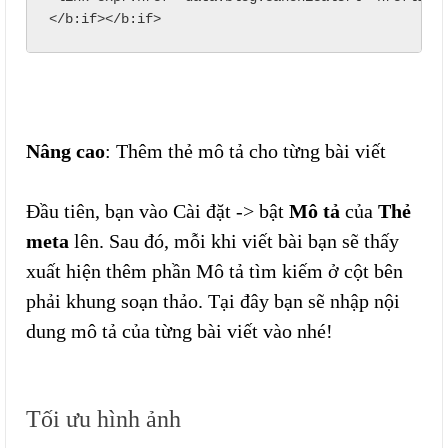
</b:if></b:if>
Nâng cao
: Thêm thẻ mô tả cho từng bài viết
Đầu tiên, bạn vào Cài đặt -> bật
Mô tả
của
Thẻ
meta
lên. Sau đó, mỗi khi viết bài bạn sẽ thấy
xuất hiện thêm phần Mô tả tìm kiếm ở cột bên
phải khung soạn thảo. Tại đây bạn sẽ nhập nội
dung mô tả của từng bài viết vào nhé!
Tối ưu hình ảnh