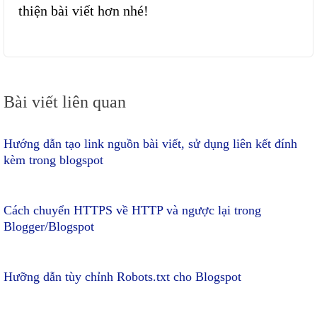
thiện bài viết hơn nhé!
Điều
Bài viết liên quan
hướng
bài
viết
Hướng dẫn tạo link nguồn bài viết, sử dụng liên kết đính
kèm trong blogspot
Cách chuyển HTTPS về HTTP và ngược lại trong
Blogger/Blogspot
Hưỡng dẫn tùy chỉnh Robots.txt cho Blogspot