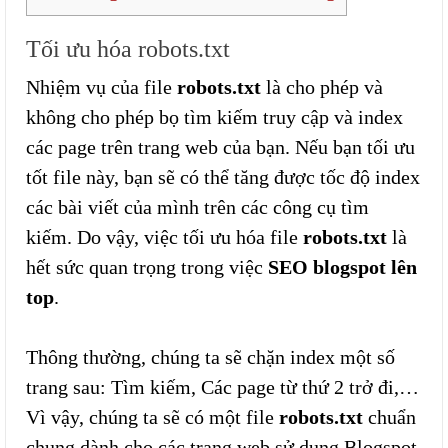
Tối ưu hóa robots.txt
Nhiệm vụ của file
robots.txt
là cho phép và
không cho phép bọ tìm kiếm truy cập và index
các page trên trang web của bạn. Nếu bạn tối ưu
tốt file này, bạn sẽ có thể tăng được tốc độ index
các bài viết của mình trên các công cụ tìm
kiếm. Do vậy, việc tối ưu hóa file
robots.txt
là
hết sức quan trọng trong việc
SEO blogspot lên
top
.
Thông thường, chúng ta sẽ chặn index một số
trang sau: Tìm kiếm, Các page từ thứ 2 trở đi,…
Vì vậy, chúng ta sẽ có một file
robots.txt
chuẩn
chung dành cho các trang web sử dụng Blogspot