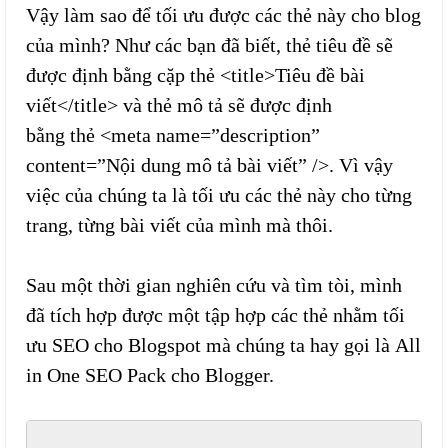
Vậy làm sao để tối ưu được các thẻ này cho blog
của mình? Như các bạn đã biết, thẻ tiêu đề sẽ
được định bằng cặp thẻ <title>Tiêu đề bài
viết</title> và thẻ mô tả sẽ được định
bằng thẻ <meta name=”description”
content=”Nội dung mô tả bài viết” />. Vì vậy
việc của chúng ta là tối ưu các thẻ này cho từng
trang, từng bài viết của mình mà thôi.
Sau một thời gian nghiên cứu và tìm tòi, mình
đã tích hợp được một tập hợp các thẻ nhằm tối
ưu SEO cho Blogspot mà chúng ta hay gọi là All
in One SEO Pack cho Blogger.