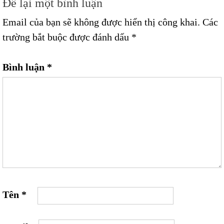
Để lại một bình luận
Email của bạn sẽ không được hiển thị công khai.
Các
trường bắt buộc được đánh dấu
*
Bình luận
*
Tên
*