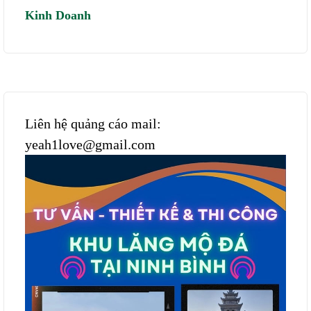
Kinh Doanh
Liên hệ quảng cáo mail:
yeah1love@gmail.com