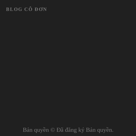
BLOG CÔ ĐƠN
Bản quyền © Đã đăng ký Bản quyền.