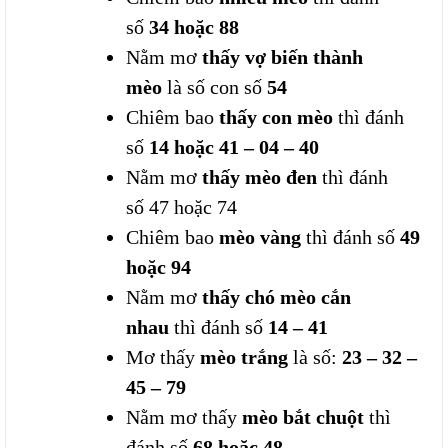
số
34 hoặc 88
Nằm mơ
thấy vợ biến thành
mèo
là số con số
54
Chiêm bao
thấy con mèo
thì đánh
số
14 hoặc 41 – 04 – 40
Nằm mơ
thấy mèo đen
thì đánh
số
47 hoặc 74
Chiêm bao
mèo vàng
thì đánh số
49
hoặc 94
Nằm mơ
thấy chó mèo cắn
nhau
thì đánh số
14 – 41
Mơ thấy
mèo trắng
là số:
23 – 32 –
45 – 79
Nằm mơ thấy
mèo bắt chuột
thì
đánh số
68 hoặc 48