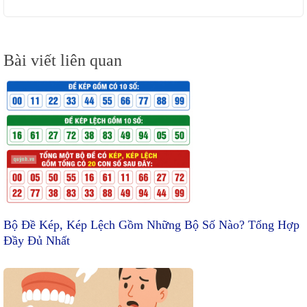
Điều
Bài viết liên quan
hướng
bài
viết
Bộ Đề Kép, Kép Lệch Gồm Những Bộ Số Nào? Tổng Hợp
Đầy Đủ Nhất