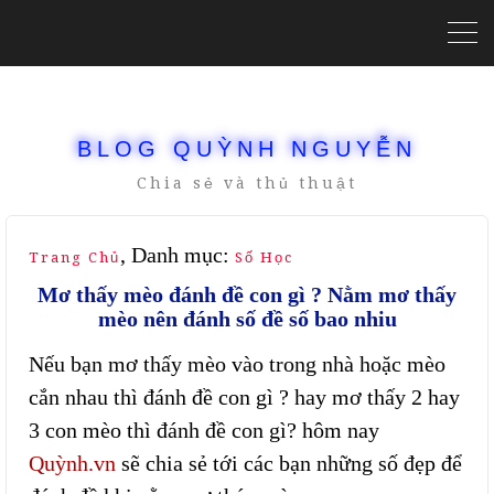
BLOG QUỲNH NGUYỄN
Chia sẻ và thủ thuật
, Danh mục:
Trang Chủ
Số Học
Mơ thấy mèo đánh đề con gì ? Nằm mơ thấy
mèo nên đánh số đề số bao nhiu
Nếu bạn mơ thấy mèo vào trong nhà hoặc mèo
cắn nhau thì đánh đề con gì ? hay mơ thấy 2 hay
3 con mèo thì đánh đề con gì? hôm nay
Quỳnh.vn
sẽ chia sẻ tới các bạn những số đẹp để