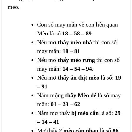
mèo.
Con số may mắn về con liên quan
Mèo là số
18 – 58 – 89
.
Nếu mơ
thấy mèo nhà
thì con số
may mắn:
18 – 81
Nếu mơ
thấy mèo rừng
thì con số
may mắn:
14 – 54 – 94
.
Nếu mơ
thấy ăn thịt mèo
là số:
19
– 91
Nằm mộng
thấy Mèo đẻ
là số may
mắn:
01 – 23 – 62
Nằm mơ thấy
bị mèo cắn
là số:
29
– 14 – 41
Mơ thấy
2 mèo cắn nhau
là số
86