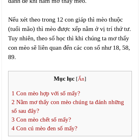
đánh đề khi nằm mơ tháy mèo.
Nếu xét theo trong 12 con giáp thì mèo thuộc
(tuổi mão) thì mèo được xếp nằm ở vị trí thứ tư.
Tuy nhiên, theo số học thì khi chúng ta mơ thấy
con mèo sẽ liên quan đến các con số như 18, 58,
89.
Mục lục
[
Ẩn
]
1
Con mèo hợp với số mấy?
2
Nằm mơ thấy con mèo chúng ta đánh những
số sau đây?
3
Con mèo chết số mấy?
4
Con cú mèo đen số mấy?