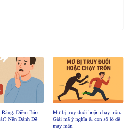
 Răng: Điềm Báo
Mơ bị truy đuổi hoặc chạy trốn:
át? Nên Đánh Đề
Giải mã ý nghĩa & con số lô đề
may mắn