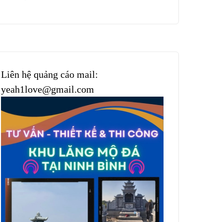
Liên hệ quảng cáo mail:
yeah1love@gmail.com