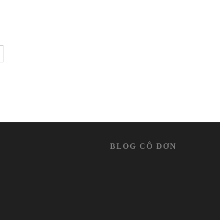
BLOG CÔ ĐƠN