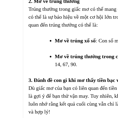
2. Mơ về trúng thưởng
Trúng thưởng trong giấc mơ có thể mang đ
có thể là sự báo hiệu về một cơ hội lớn t
quan đến trúng thưởng có thể là:
Mơ về trúng xổ số
: Con số m
Mơ về trúng thưởng trong c
14, 67, 90.
3. Đánh đề con gì khi mơ thấy tiền bạc
Dù giấc mơ của bạn có liên quan đến tiền
là gợi ý để bạn thử vận may. Tuy nhiên,
luôn nhớ rằng kết quả cuối cùng vẫn chỉ l
và hợp lý!