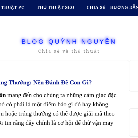
 THUẬT PC
THỦ THUẬT SEO
CHIA SẺ – HƯỚNG DẪ
BLOG QUỲNH NGUYỄN
Chia sẻ và thủ thuật
úng Thưởng: Nên Đánh Đề Con Gì?
uôn
mang đến cho chúng ta những cảm giác đặc
 nó có phải là một điềm báo gì đó hay không.
ền hoặc trúng thưởng có thể được giải mã theo
 tin rằng đây chính là cơ hội để thử vận may