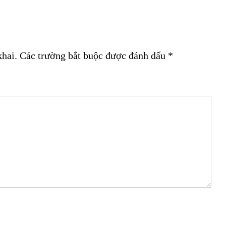
khai.
Các trường bắt buộc được đánh dấu
*