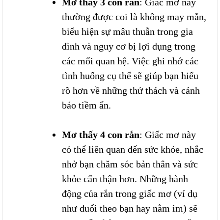
Mơ thấy 3 con rắn
: Giấc mơ này
thường được coi là không may mắn,
biểu hiện sự mâu thuẫn trong gia
đình và nguy cơ bị lợi dụng trong
các mối quan hệ. Việc ghi nhớ các
tình huống cụ thể sẽ giúp bạn hiểu
rõ hơn về những thử thách và cảnh
báo tiềm ẩn.
Mơ thấy 4 con rắn
: Giấc mơ này
có thể liên quan đến sức khỏe, nhắc
nhở bạn chăm sóc bản thân và sức
khỏe cẩn thận hơn. Những hành
động của rắn trong giấc mơ (ví dụ
như đuổi theo bạn hay nằm im) sẽ