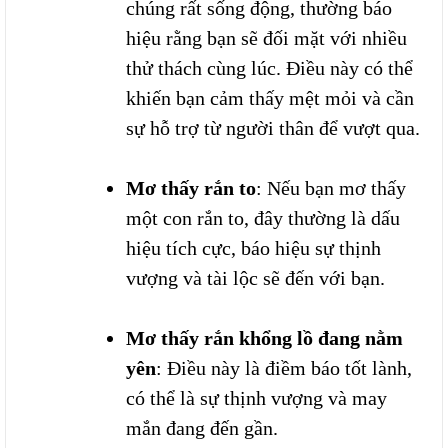
chúng rất sống động, thường báo
hiệu rằng bạn sẽ đối mặt với nhiều
thử thách cùng lúc. Điều này có thể
khiến bạn cảm thấy mệt mỏi và cần
sự hỗ trợ từ người thân để vượt qua.
Mơ thấy rắn to
: Nếu bạn mơ thấy
một con rắn to, đây thường là dấu
hiệu tích cực, báo hiệu sự thịnh
vượng và tài lộc sẽ đến với bạn.
Mơ thấy rắn khổng lồ đang nằm
yên
: Điều này là điềm báo tốt lành,
có thể là sự thịnh vượng và may
mắn đang đến gần.