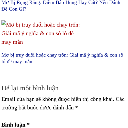
Mơ Bị Rụng Răng: Điềm Báo Hung Hay Cát? Nên Đánh
Đề Con Gì?
Mơ bị truy đuổi hoặc chạy trốn: Giải mã ý nghĩa & con số
lô đề may mắn
Để lại một bình luận
Email của bạn sẽ không được hiển thị công khai.
Các
trường bắt buộc được đánh dấu
*
Bình luận
*