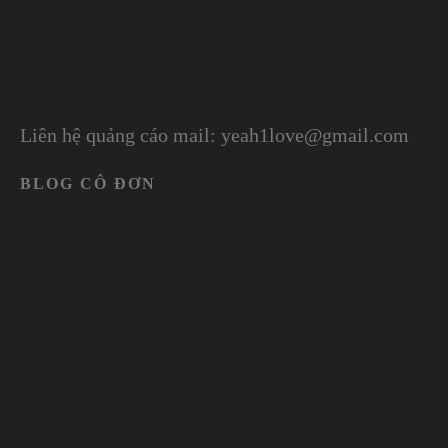
Liên hệ quảng cáo mail: yeah1love@gmail.com
BLOG CÔ ĐƠN