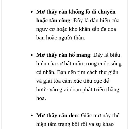
Mơ thấy rắn khổng lồ di chuyển
hoặc tấn công
: Đây là dấu hiệu của
nguy cơ hoặc khó khăn sắp đe dọa
bạn hoặc người thân.
Mơ thấy rắn hổ mang
: Đây là biểu
hiện của sự bất mãn trong cuộc sống
cá nhân. Bạn nên tìm cách thư giãn
và giải tỏa cảm xúc tiêu cực để
bước vào giai đoạn phát triển thăng
hoa.
Mơ thấy rắn đen
: Giấc mơ này thể
hiện tâm trạng bối rối và sự khao