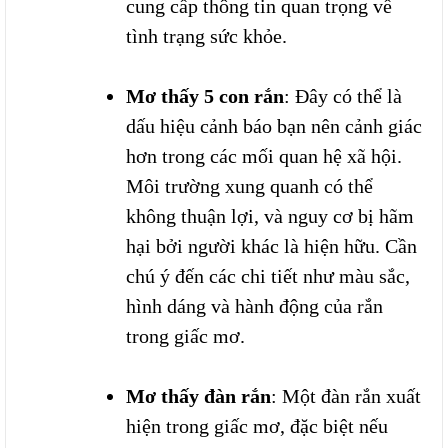
cung cấp thông tin quan trọng về
tình trạng sức khỏe.
Mơ thấy 5 con rắn
: Đây có thể là
dấu hiệu cảnh báo bạn nên cảnh giác
hơn trong các mối quan hệ xã hội.
Môi trường xung quanh có thể
không thuận lợi, và nguy cơ bị hãm
hại bởi người khác là hiện hữu. Cần
chú ý đến các chi tiết như màu sắc,
hình dáng và hành động của rắn
trong giấc mơ.
Mơ thấy đàn rắn
: Một đàn rắn xuất
hiện trong giấc mơ, đặc biệt nếu