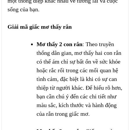
một thông điệp khác nhau về tương lai và cuộc
sống của bạn.
Giải mã giấc mơ thấy rắn
Mơ thấy 2 con rắn
: Theo truyền
thống dân gian, mơ thấy hai con rắn
có thể ám chỉ sự bất ổn về sức khỏe
hoặc rắc rối trong các mối quan hệ
tình cảm, đặc biệt là khi có sự can
thiệp từ người khác. Để hiểu rõ hơn,
bạn cần chú ý đến các chi tiết như
màu sắc, kích thước và hành động
của rắn trong giấc mơ.