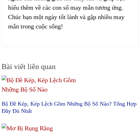
hiểu thêm về các con số may mắn tương ứng.
Chúc bạn một ngày tốt lành và gặp nhiều may
mắn trong cuộc sống!
Điều
Bài viết liên quan
hướng
bài
viết
Bộ Đề Kép, Kép Lệch Gồm Những Bộ Số Nào? Tổng Hợp
Đầy Đủ Nhất