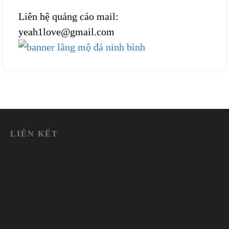
Liên hệ quảng cáo mail:
yeah1love@gmail.com
LIÊN KẾT