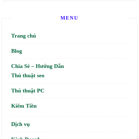
MENU
Trang chủ
Blog
Chia Sẻ – Hướng Dẫn
Thủ thuật seo
Thủ thuật PC
Kiếm Tiền
Dịch vụ