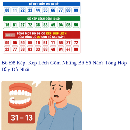
bài
viết
Bộ Đề Kép, Kép Lệch Gồm Những Bộ Số Nào? Tổng Hợp
Đầy Đủ Nhất