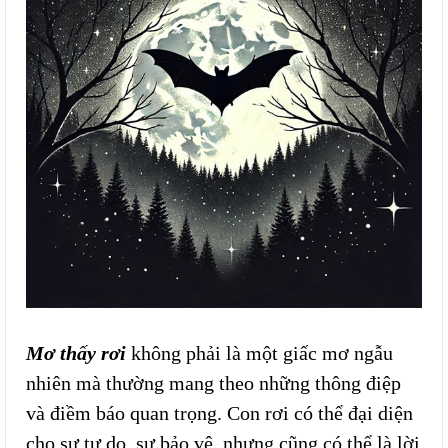
Mơ thấy rơi
không phải là một giấc mơ ngẫu
nhiên mà thường mang theo những thông điệp
và điềm báo quan trọng. Con rơi có thể đại diện
cho sự tự do, sự bảo vệ, nhưng cũng có thể là lời