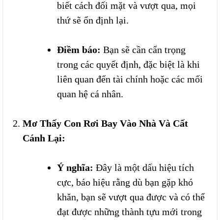
biết cách đối mặt và vượt qua, mọi
thứ sẽ ổn định lại.
Điềm báo:
Bạn sẽ cần cẩn trọng
trong các quyết định, đặc biệt là khi
liên quan đến tài chính hoặc các mối
quan hệ cá nhân.
Mơ Thấy Con Rơi Bay Vào Nhà Và Cất
Cánh Lại:
Ý nghĩa:
Đây là một dấu hiệu tích
cực, báo hiệu rằng dù bạn gặp khó
khăn, bạn sẽ vượt qua được và có thể
đạt được những thành tựu mới trong