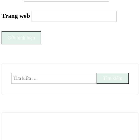
Trang web
Tìm
kiếm
cho: