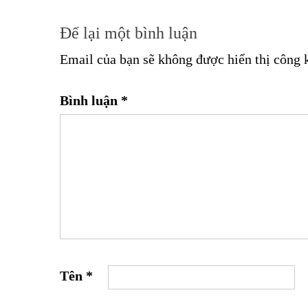
Để lại một bình luận
Email của bạn sẽ không được hiển thị công 
Bình luận
*
Tên
*