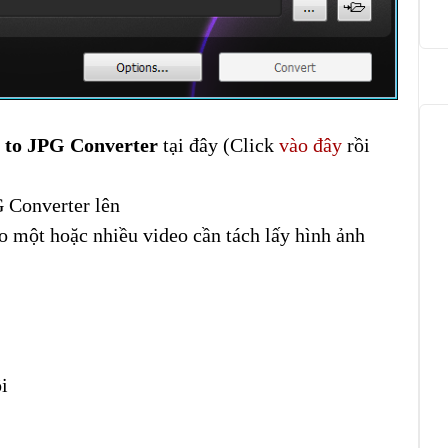
 to JPG Converter
tại đây (Click
vào đây
rồi
 Converter lên
 một hoặc nhiều video cần tách lấy hình ảnh
i