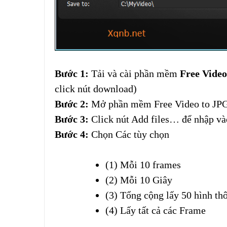
Bước 1:
Tải và cài phần mềm
Free Video
click nút download)
Bước 2:
Mở phần mềm Free Video to JPG
Bước 3:
Click nút Add files… để nhập vào
Bước 4:
Chọn Các tùy chọn
(1) Mỗi 10 frames
(2) Mỗi 10 Giây
(3) Tổng cộng lấy 50 hình thô
(4) Lấy tất cả các Frame