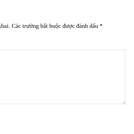
khai.
Các trường bắt buộc được đánh dấu
*