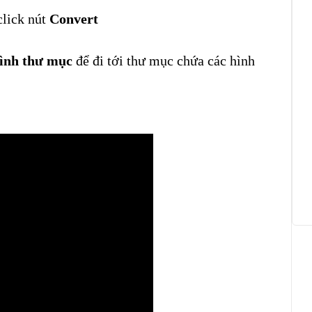
click nút
Convert
ình thư mục
để đi tới thư mục chứa các hình