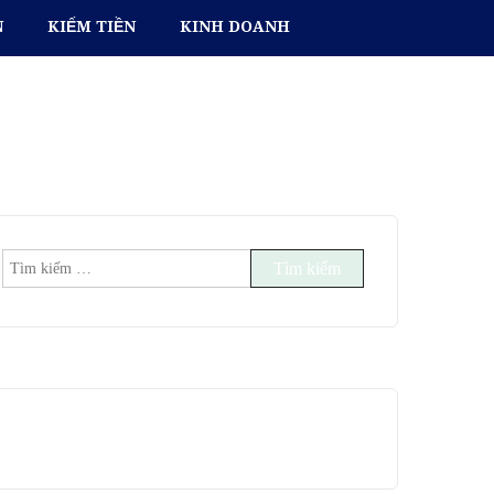
N
KIẾM TIỀN
KINH DOANH
Tìm
kiếm
cho: