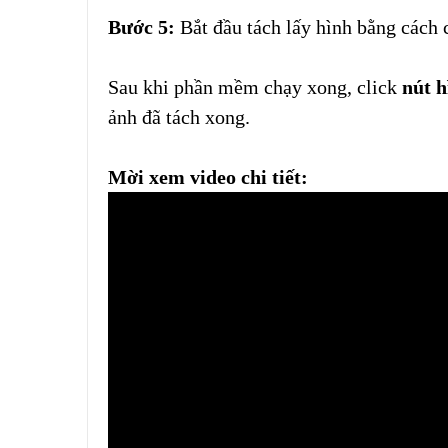
Bước 5:
Bắt đầu tách lấy hình bằng cách 
Sau khi phần mềm chạy xong, click
nút
h
ảnh đã tách xong.
Mời xem video chi tiết: