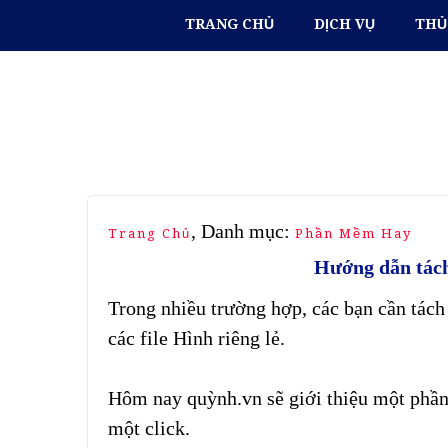
TRANG CHỦ
DỊCH VỤ
THỦ
, Danh mục:
Trang Chủ
Phần Mềm Hay
Hướng dẫn tách
Trong nhiều trường hợp, các bạn cần tách 
các file Hình riêng lẻ.
Hôm nay quỳnh.vn sẽ giới thiệu một phần
một click.