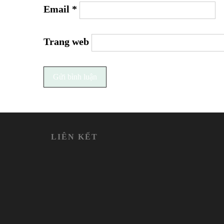
Email
*
Trang web
LIÊN KẾT