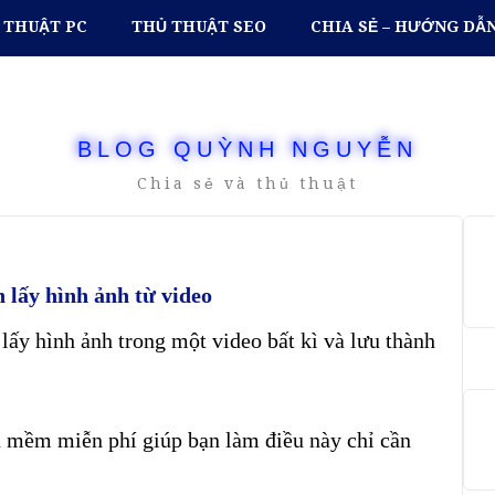
 THUẬT PC
THỦ THUẬT SEO
CHIA SẺ – HƯỚNG DẪ
BLOG QUỲNH NGUYỄN
Chia sẻ và thủ thuật
 lấy hình ảnh từ video
lấy hình ảnh trong một video bất kì và lưu thành
 mềm miễn phí giúp bạn làm điều này chỉ cần