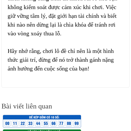
không kiểm soát được cảm xúc khi chơi. Việc
giữ vững tâm lý, đặt giới hạn tài chính và biết
khi nào nên dừng lại là chìa khóa để tránh rơi
vào vòng xoáy thua lỗ.
Hãy nhớ rằng, chơi lô đề chỉ nên là một hình
thức giải trí, đừng để nó trở thành gánh nặng
ảnh hưởng đến cuộc sống của bạn!
Điều
Bài viết liên quan
hướng
bài
viết