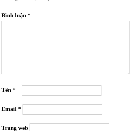
Bình luận
*
Tên
*
Email
*
Trang web