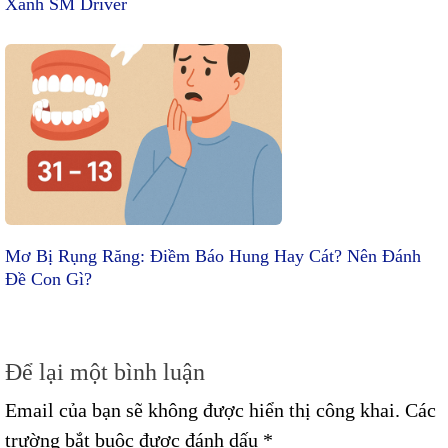
Xanh SM Driver
Mơ Bị Rụng Răng: Điềm Báo Hung Hay Cát? Nên Đánh
Đề Con Gì?
Để lại một bình luận
Email của bạn sẽ không được hiển thị công khai.
Các
trường bắt buộc được đánh dấu
*