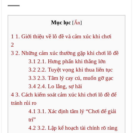
Mục lục
[
Ẩn
]
1
1. Giới thiệu về lô đề và cảm xúc khi chơi
2
3
2. Những cảm xúc thường gặp khi chơi lô đề
3.1
2.1. Hưng phấn khi thắng lớn
3.2
2.2. Tuyệt vọng khi thua liên tục
3.3
2.3. Tâm lý cay cú, muốn gỡ gạc
3.4
2.4. Lo lắng, sợ hãi
4
3. Cách kiểm soát cảm xúc khi chơi lô đề để
tránh rủi ro
4.1
3.1. Xác định tâm lý “Chơi để giải
trí”
4.2
3.2. Lập kế hoạch tài chính rõ ràng