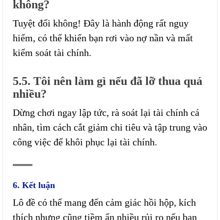
không?
Tuyệt đối không! Đây là hành động rất nguy
hiểm, có thể khiến bạn rơi vào nợ nần và mất
kiểm soát tài chính.
5.5. Tôi nên làm gì nếu đã lỡ thua quá
nhiều?
Dừng chơi ngay lập tức, rà soát lại tài chính cá
nhân, tìm cách cắt giảm chi tiêu và tập trung vào
công việc để khôi phục lại tài chính.
6. Kết luận
Lô đề có thể mang đến cảm giác hồi hộp, kích
thích nhưng cũng tiềm ẩn nhiều rủi ro nếu bạn