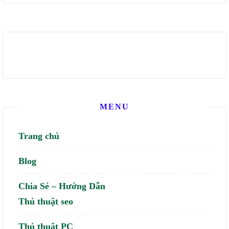
cho:
MENU
Trang chủ
Blog
Chia Sẻ – Hướng Dẫn
Thủ thuật seo
Thủ thuật PC