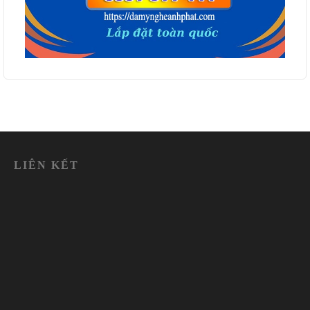
LIÊN KẾT