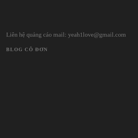
Liên hệ quảng cáo mail: yeah1love@gmail.com
BLOG CÔ ĐƠN