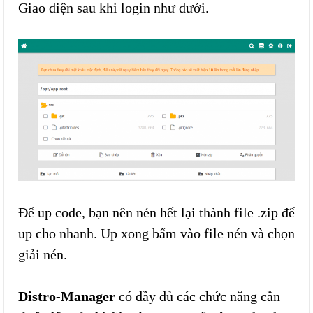
Giao diện sau khi login như dưới.
Để up code, bạn nên nén hết lại thành file .zip để
up cho nhanh. Up xong bấm vào file nén và chọn
giải nén.
Distro-Manager
có đầy đủ các chức năng cần