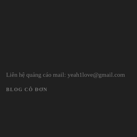
Liên hệ quảng cáo mail: yeah1love@gmail.com
BLOG CÔ ĐƠN