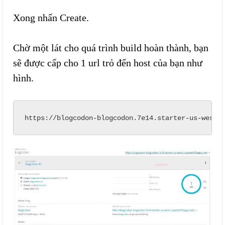
Xong nhấn Create.
Chờ một lát cho quá trình build hoàn thành, bạn
sẽ được cấp cho 1 url trỏ đến host của bạn như
hình.
https://blogcodon-blogcodon.7e14.starter-us-west-