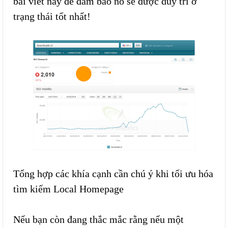
bài viết này để đảm bảo nó sẽ được duy trì ở
trạng thái tốt nhất!
​
Tổng hợp các khía cạnh cần chú ý khi tối ưu hóa
tìm kiếm Local Homepage
Nếu bạn còn đang thắc mắc rằng nếu một