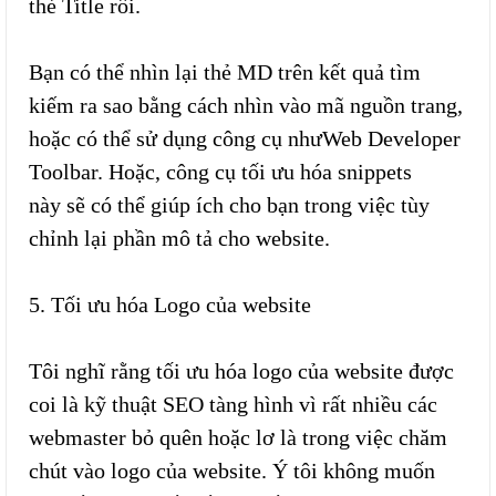
thẻ Title rồi.
Bạn có thể nhìn lại thẻ MD trên kết quả tìm
kiếm ra sao bằng cách nhìn vào mã nguồn trang,
hoặc có thể sử dụng công cụ nhưWeb Developer
Toolbar. Hoặc, công cụ tối ưu hóa snippets
này sẽ có thể giúp ích cho bạn trong việc tùy
chỉnh lại phần mô tả cho website.
5. Tối ưu hóa Logo của website
Tôi nghĩ rằng tối ưu hóa logo của website được
coi là kỹ thuật SEO tàng hình vì rất nhiều các
webmaster bỏ quên hoặc lơ là trong việc chăm
chút vào logo của website. Ý tôi không muốn