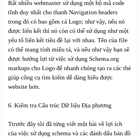
Rất nhiều webmaster sử dụng một bộ mã code
tĩnh duy nhất cho thanh Navigation headers
trong đó có bao gồm cả Logo; như vậy, nếu nó
được liên kết thì nó còn có thể sử dụng như một
yếu tố liên kết tiêu đề lại với nhau. Tên của file
có thể mang tính miêu tả, và nếu như vậy bạn sẽ
được hưởng lợi từ việc sử dụng Schema.org
markups cho Logo để nhanh chóng tạo ra các thẻ
giúp công cụ tìm kiếm dễ dàng hiểu được
website hơn.
6. Kiểm tra Cấu trúc Dữ liệu Địa phương
Ttrước đây tôi đã từng viết một bài về lợi ích
của việc sử dụng schema và các đánh dấu bản đồ