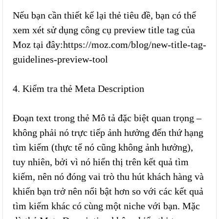
Nếu bạn cần thiết kế lại thẻ tiêu đề, bạn có thể
xem xét sử dụng công cụ preview title tag của
Moz tại đây:https://moz.com/blog/new-title-tag-
guidelines-preview-tool
4. Kiểm tra thẻ Meta Description
Đoạn text trong thẻ Mô tả đặc biệt quan trọng –
không phải nó trực tiếp ảnh hưởng đến thứ hạng
tìm kiếm (thực tế nó cũng không ảnh hưởng),
tuy nhiên, bởi vì nó hiển thị trên kết quả tìm
kiếm, nên nó đóng vai trò thu hút khách hàng và
khiến bạn trở nên nổi bật hơn so với các kết quả
tìm kiếm khác có cùng một niche với bạn. Mặc