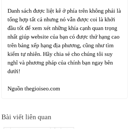
Danh sách được liệt kê ở phía trên không phải là
tổng hợp tất cả nhưng nó vẫn được coi là khởi
đầu tốt để xem xét những khía cạnh quan trọng
nhất giúp website của bạn có được thứ hạng cao
trên bảng xếp hạng địa phương, cũng như tìm
kiếm tự nhiên. Hãy chia sẻ cho chúng tôi suy
nghĩ và phương pháp của chính bạn ngay bên
dưới!
Nguồn thegioiseo.com
Điều
Bài viết liên quan
hướng
bài