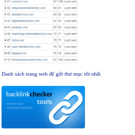
viết
Danh sách trang web để gửi thư mục tốt nhất