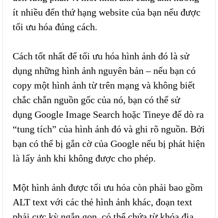
ít nhiều đến thứ hạng website của bạn nếu được
tối ưu hóa đúng cách.
Cách tốt nhất để tối ưu hóa hình ảnh đó là sử
dụng những hình ảnh nguyên bản – nếu bạn có
copy một hình ảnh từ trên mạng và không biết
chắc chắn nguồn gốc của nó, bạn có thể sử
dụng Google Image Search hoặc Tineye để dò ra
“tung tích” của hình ảnh đó và ghi rõ nguồn. Bởi
bạn có thể bị gắn cờ của Google nếu bị phát hiện
là lấy ảnh khi không được cho phép.
Một hình ảnh được tối ưu hóa còn phải bao gồm
ALT text với các thẻ hình ảnh khác, đoạn text
phải cực kỳ ngắn gọn, có thể chứa từ khóa địa