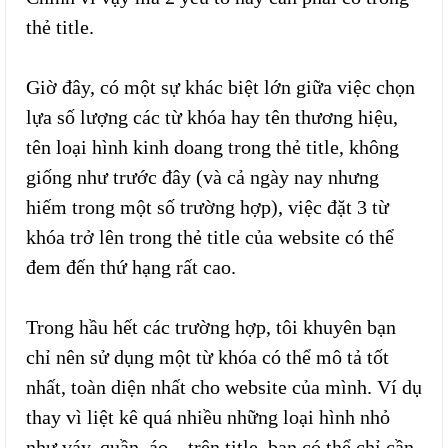
thẻ title.
Giờ đây, có một sự khác biệt lớn giữa việc chọn
lựa số lượng các từ khóa hay tên thương hiệu,
tên loại hình kinh doang trong thẻ title, không
giống như trước đây (và cả ngày nay nhưng
hiếm trong một số trường hợp), việc đặt 3 từ
khóa trở lên trong thẻ title của website có thể
đem đến thứ hạng rất cao.
Trong hầu hết các trường hợp, tôi khuyên bạn
chỉ nên sử dụng một từ khóa có thể mô tả tốt
nhất, toàn diện nhất cho website của mình. Ví dụ
thay vì liệt kê quá nhiều những loại hình nhỏ
như váy, quần, áo…trên title, bạn có thể chỉ cần