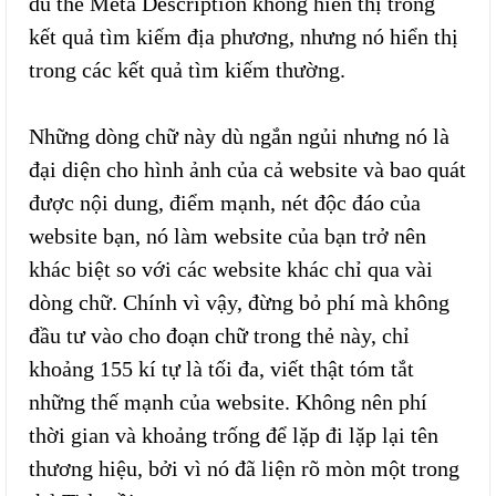
dù thẻ Meta Description không hiển thị trong
kết quả tìm kiếm địa phương, nhưng nó hiển thị
trong các kết quả tìm kiếm thường.
Những dòng chữ này dù ngắn ngủi nhưng nó là
đại diện cho hình ảnh của cả website và bao quát
được nội dung, điểm mạnh, nét độc đáo của
website bạn, nó làm website của bạn trở nên
khác biệt so với các website khác chỉ qua vài
dòng chữ. Chính vì vậy, đừng bỏ phí mà không
đầu tư vào cho đoạn chữ trong thẻ này, chỉ
khoảng 155 kí tự là tối đa, viết thật tóm tắt
những thế mạnh của website. Không nên phí
thời gian và khoảng trống để lặp đi lặp lại tên
thương hiệu, bởi vì nó đã liện rõ mòn một trong