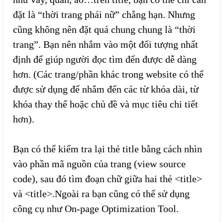
đặt là “thời trang phái nữ” chẳng hạn. Nhưng
cũng không nên đặt quá chung chung là “thời
trang”. Bạn nên nhắm vào một đối tượng nhất
định để giúp người đọc tìm đến được dễ dàng
hơn. (Các trang/phần khác trong website có thể
được sử dụng để nhắm đến các từ khóa dài, từ
khóa thay thế hoặc chủ đề và mục tiêu chi tiết
hơn).
Bạn có thể kiểm tra lại thẻ title bằng cách nhìn
vào phần mã nguồn của trang (view source
code), sau đó tìm đoạn chữ giữa hai thẻ <title>
và <title>.Ngoài ra bạn cũng có thể sử dụng
công cụ như On-page Optimization Tool.