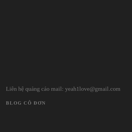
Liên hệ quảng cáo mail: yeah1love@gmail.com
BLOG CÔ ĐƠN