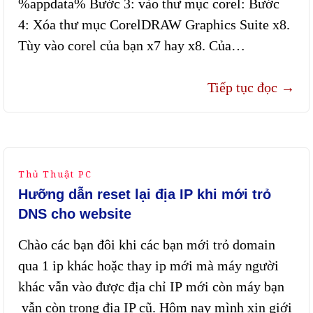
%appdata% Bước 3: vào thư mục corel: Bước
4: Xóa thư mục CorelDRAW Graphics Suite x8.
Tùy vào corel của bạn x7 hay x8. Của…
Tiếp tục đọc
→
Thủ Thuật PC
Hưỡng dẫn reset lại địa IP khi mới trỏ
DNS cho website
Chào các bạn đôi khi các bạn mới trỏ domain
qua 1 ip khác hoặc thay ip mới mà máy người
khác vẫn vào được địa chỉ IP mới còn máy bạn
vẫn còn trong địa IP cũ. Hôm nay mình xin giới