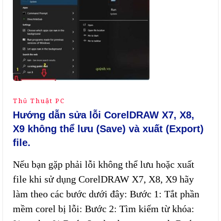
Thủ Thuật PC
Hướng dẫn sửa lỗi CorelDRAW X7, X8,
X9 không thể lưu (Save) và xuất (Export)
file.
Nếu bạn gặp phải lỗi không thể lưu hoặc xuất
file khi sử dụng CorelDRAW X7, X8, X9 hãy
làm theo các bước dưới đây: Bước 1: Tắt phần
mềm corel bị lỗi: Bước 2: Tìm kiếm từ khóa: