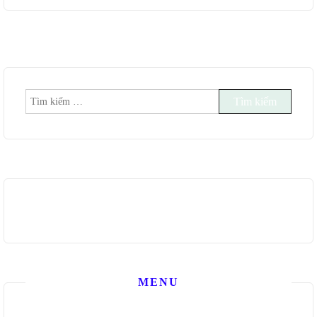
Tìm
kiếm
cho:
MENU