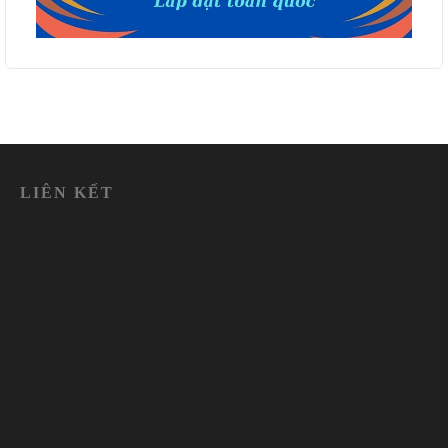
LIÊN KẾT