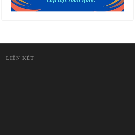
LIÊN KẾT