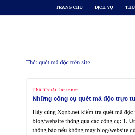
TRANG CHỦ
DỊCH VỤ
THỦ
Thẻ:
quét mã độc trên site
Thủ Thuật Internet
Những công cụ quét má độc trực t
Hãy cùng Xqnb.net kiểm tra quét mã độc t
blog/website thông qua các công cụ: 1. 
thông báo nếu không may blog/website củ