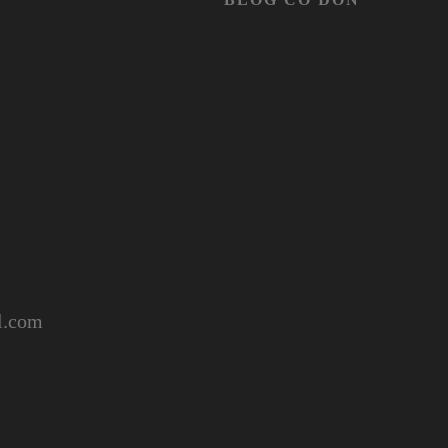
l.com