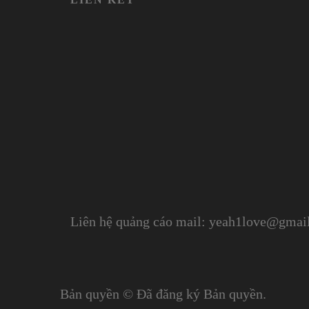
Liên hệ quảng cáo mail: yeah1love@gmai
Bản quyền © Đã đăng ký Bản quyền.