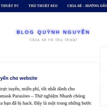
 THUẬT PC
THỦ THUẬT SEO
CHIA SẺ – HƯỚNG DẪ
BLOG QUỲNH NGUYỄN
Chia sẻ và thủ thuật
uyến cho website
rực tuyến, miễn phí, tốt nhất dành cho
Unmask Parasites – Thử nghiệm Nhanh chóng
a bạn đã bị hack. Đây là một trong những bước