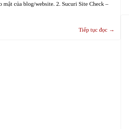
o mật của blog/website. 2. Sucuri Site Check –
Tiếp tục đọc
→