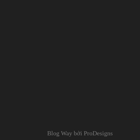
Blog Way bởi
ProDesigns