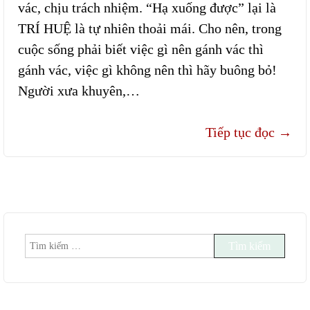
vác, chịu trách nhiệm. “Hạ xuống được” lại là
TRÍ HUỆ là tự nhiên thoải mái. Cho nên, trong
cuộc sống phải biết việc gì nên gánh vác thì
gánh vác, việc gì không nên thì hãy buông bỏ!
Người xưa khuyên,…
Tiếp tục đọc
→
Tìm
kiếm
cho: