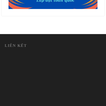
LIÊN KẾT