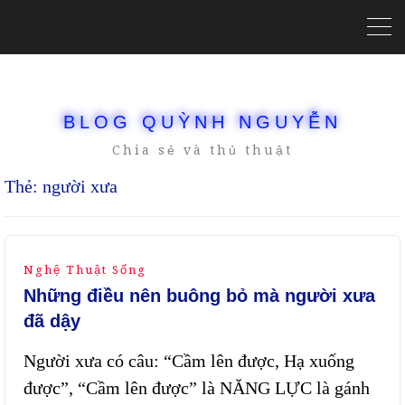
BLOG QUỲNH NGUYỄN
Chia sẻ và thủ thuật
Thẻ:
người xưa
Nghệ Thuật Sống
Những điều nên buông bỏ mà người xưa
đã dậy
Người xưa có câu: “Cầm lên được, Hạ xuống
được”, “Cầm lên được” là NĂNG LỰC là gánh