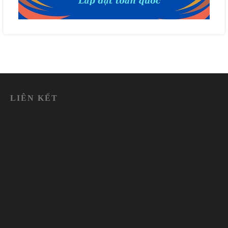
LIÊN KẾT