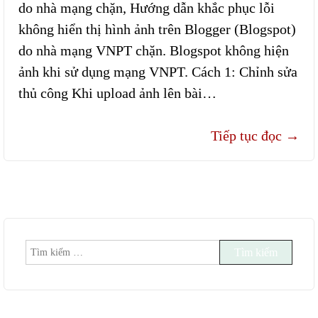
do nhà mạng chặn, Hướng dẫn khắc phục lỗi
không hiển thị hình ảnh trên Blogger (Blogspot)
do nhà mạng VNPT chặn. Blogspot không hiện
ảnh khi sử dụng mạng VNPT. Cách 1: Chỉnh sửa
thủ công Khi upload ảnh lên bài…
Tiếp tục đọc
→
Tìm
kiếm
cho: