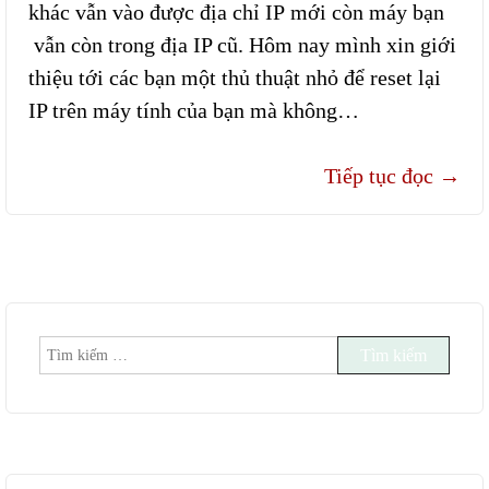
khác vẫn vào được địa chỉ IP mới còn máy bạn
vẫn còn trong địa IP cũ. Hôm nay mình xin giới
thiệu tới các bạn một thủ thuật nhỏ để reset lại
IP trên máy tính của bạn mà không…
Tiếp tục đọc
→
Tìm
kiếm
cho: