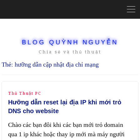
BLOG QUỲNH NGUYỄN
Chia sẻ và thủ thuật
Thẻ:
hưỡng dẫn cập nhật địa chỉ mạng
Thủ Thuật PC
Hưỡng dẫn reset lại địa IP khi mới trỏ
DNS cho website
Chào các bạn đôi khi các bạn mới trỏ domain
qua 1 ip khác hoặc thay ip mới mà máy người