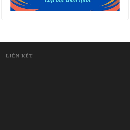
LIÊN KẾT