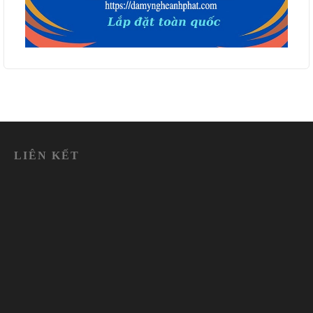
LIÊN KẾT