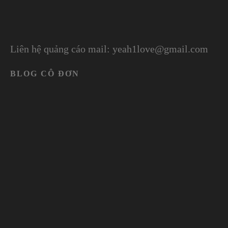
Liên hệ quảng cáo mail: yeah1love@gmail.com
BLOG CÔ ĐƠN