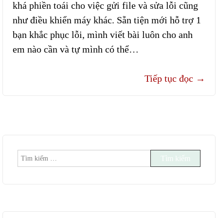
khá phiền toái cho việc gửi file và sửa lỗi cũng
như điều khiển máy khác. Sẵn tiện mới hỗ trợ 1
bạn khắc phục lỗi, mình viết bài luôn cho anh
em nào cần và tự mình có thể…
Tiếp tục đọc
→
Tìm
kiếm
cho: