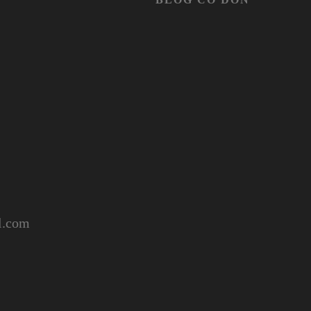
l.com