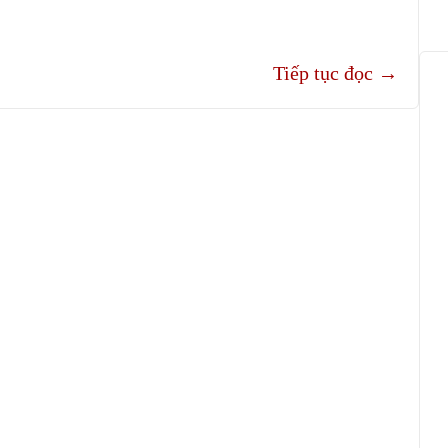
Tiếp tục đọc
→