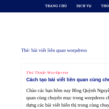
TRANG CHỦ
DỊCH VỤ
THỦ
Thẻ:
bài viết liên quan worpdress
Thủ Thuật Wordpress
Cách tạo bài viết liên quan cùng 
Chào các bạn hôm nay Blog Quỳnh Nguyễn x
quan cùng chuyên mục trong worpdress chỉ
dựng các bài viết hiển thị trong cùng chu