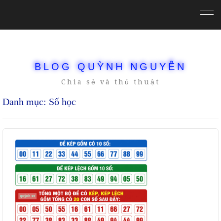
BLOG QUỲNH NGUYỄN
Chia sẻ và thủ thuật
Danh mục:
Số học