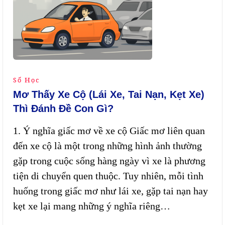
Số Học
Mơ Thấy Xe Cộ (Lái Xe, Tai Nạn, Kẹt Xe)
Thì Đánh Đề Con Gì?
1. Ý nghĩa giấc mơ về xe cộ Giấc mơ liên quan
đến xe cộ là một trong những hình ảnh thường
gặp trong cuộc sống hàng ngày vì xe là phương
tiện di chuyển quen thuộc. Tuy nhiên, mỗi tình
huống trong giấc mơ như lái xe, gặp tai nạn hay
kẹt xe lại mang những ý nghĩa riêng…