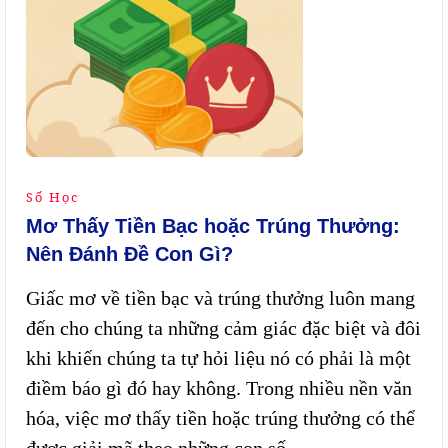
Số Học
Mơ Thấy Tiền Bạc hoặc Trúng Thưởng:
Nên Đánh Đề Con Gì?
Giấc mơ về tiền bạc và trúng thưởng luôn mang
đến cho chúng ta những cảm giác đặc biệt và đôi
khi khiến chúng ta tự hỏi liệu nó có phải là một
điềm báo gì đó hay không. Trong nhiều nền văn
hóa, việc mơ thấy tiền hoặc trúng thưởng có thể