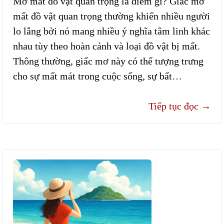
Mơ mất đồ vật quan trọng là điềm gì? Giấc mơ
mất đồ vật quan trọng thường khiến nhiều người
lo lắng bởi nó mang nhiều ý nghĩa tâm linh khác
nhau tùy theo hoàn cảnh và loại đồ vật bị mất.
Thông thường, giấc mơ này có thể tượng trưng
cho sự mất mát trong cuộc sống, sự bất…
Tiếp tục đọc
→