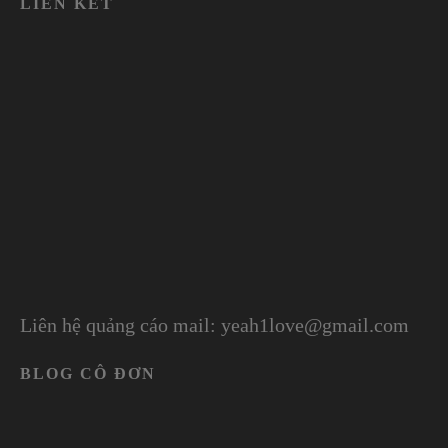
LIÊN KẾT
Liên hệ quảng cáo mail: yeah1love@gmail.com
BLOG CÔ ĐƠN