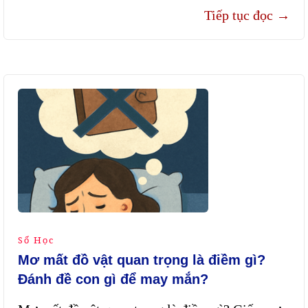
Tiếp tục đọc
→
Số Học
Mơ mất đồ vật quan trọng là điềm gì?
Đánh đề con gì để may mắn?