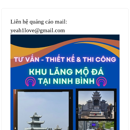
Liên hệ quảng cáo mail:
yeah1love@gmail.com