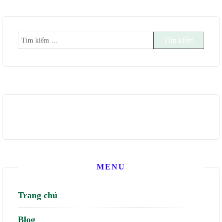
Tìm
kiếm
cho:
MENU
Trang chủ
Blog